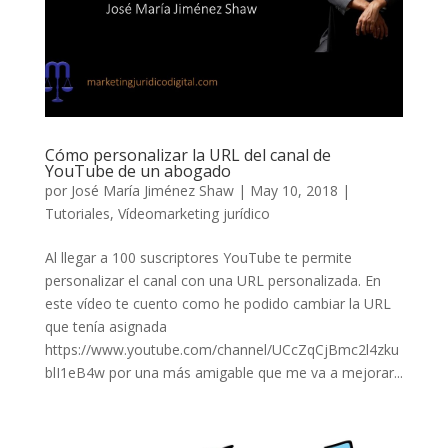
Cómo personalizar la URL del canal de
YouTube de un abogado
por
José María Jiménez Shaw
|
May 10, 2018
|
Tutoriales
,
Vídeomarketing jurídico
Al llegar a 100 suscriptores YouTube te permite
personalizar el canal con una URL personalizada. En
este vídeo te cuento como he podido cambiar la URL
que tenía asignada
https://www.youtube.com/channel/UCcZqCjBmc2l4zku
blI1eB4w por una más amigable que me va a mejorar...