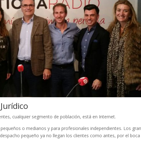
Jurídico
ntes, cualquier segmento de población, está en Internet.
s pequeños o medianos y para profesionales independientes. Los gra
 despacho pequeño ya no llegan los clientes como antes, por el boca