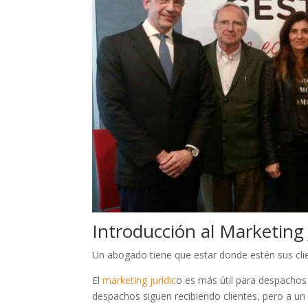
Introducción al Marketing 
Un abogado tiene que estar donde estén sus clie
El
marketing jurídic
o es más útil para despacho
despachos siguen recibiendo clientes, pero a un