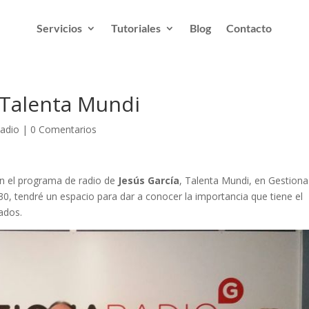
Servicios
Tutoriales
Blog
Contacto
 Talenta Mundi
adio
|
0 Comentarios
n el programa de radio de
Jesús García
, Talenta Mundi, en Gestiona
:30, tendré un espacio para dar a conocer la importancia que tiene el
ados.