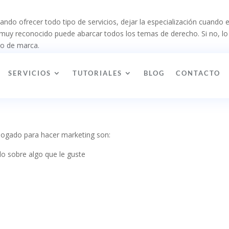
ando ofrecer todo tipo de servicios, dejar la especialización cuando 
muy reconocido puede abarcar todos los temas de derecho. Si no, lo
to de marca.
SERVICIOS
TUTORIALES
BLOG
CONTACTO
bogado para hacer marketing son:
do sobre algo que le guste