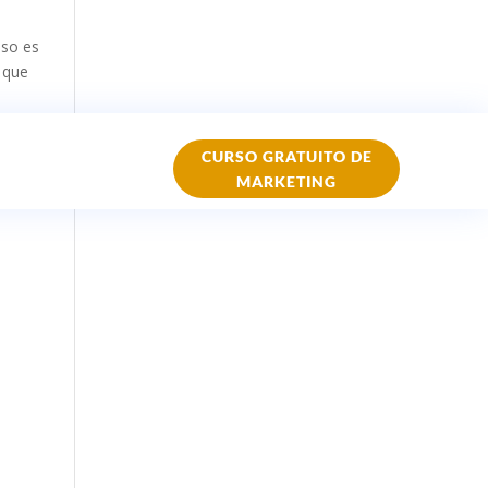
eso es
 que
CURSO GRATUITO DE
MARKETING