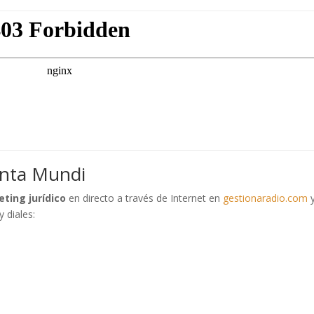
enta Mundi
ting jurídico
en directo a través de Internet en
gestionaradio.com
y
y diales: