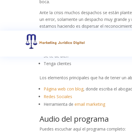
boca.
Ante la crisis muchos despachos se están plante
un error, solamente un despacho muy grande y 
estamos haciendo es dispersar el reconocimien
Hay que elegir un mercado que:
Te guste
Se te dé bien
Tenga clientes
Los elementos principales que ha de tener un a
Página web con blog
, donde escriba el aboga
Redes Sociales
Herramienta de
email marketing
Audio del programa
Puedes escuchar aquí el programa completo: